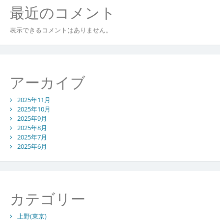
ま
最近のコメント
ち
の
表示できるコメントはありません。
今
アーカイブ
2025年11月
2025年10月
2025年9月
2025年8月
2025年7月
2025年6月
カテゴリー
上野(東京)