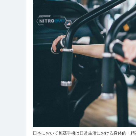
日本において包茎手術は日常生活における身体的・精