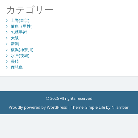
カテゴリー
上野(東京)
健康（男性）
包茎手術
大阪
新潟
横浜(神奈川)
水戸(茨城)
長崎
鹿児島
© 2026 All rights reserved
Proudly powered by WordPress
|
Theme: Simple Life by
Nilambar
.