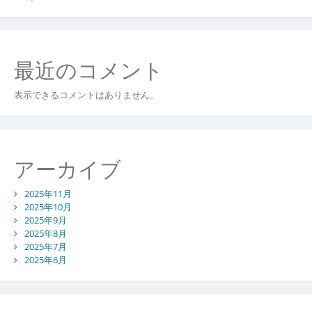
端
医
療
体
最近のコメント
制
の
表示できるコメントはありません。
魅
力
アーカイブ
2025年11月
2025年10月
2025年9月
2025年8月
2025年7月
2025年6月