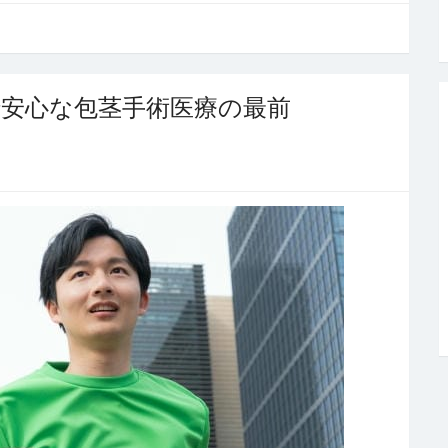
安心な包茎手術医療の最前