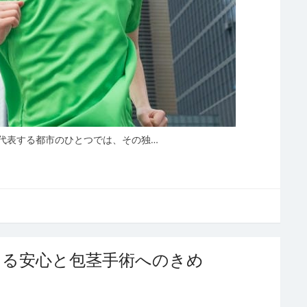
代表する都市のひとつでは、その独…
える安心と包茎手術へのきめ