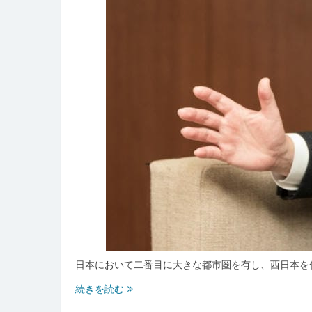
日本において二番目に大きな都市圏を有し、西日本を
大
続きを読む
阪