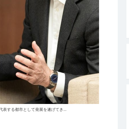
代表する都市として発展を遂げてき…