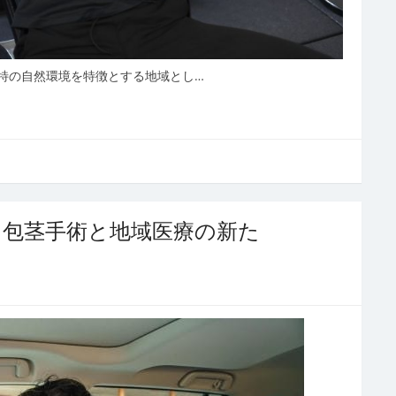
特の自然環境を特徴とする地域とし…
う包茎手術と地域医療の新た