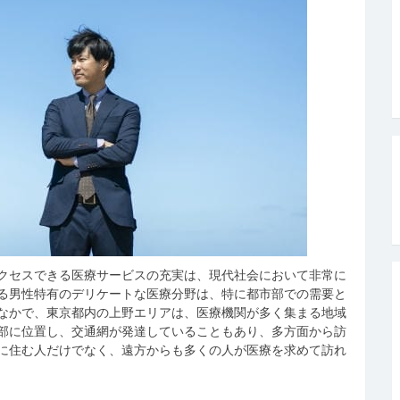
クセスできる医療サービスの充実は、現代社会において非常に
る男性特有のデリケートな医療分野は、特に都市部での需要と
なかで、東京都内の上野エリアは、医療機関が多く集まる地域
部に位置し、交通網が発達していることもあり、多方面から訪
に住む人だけでなく、遠方からも多くの人が医療を求めて訪れ