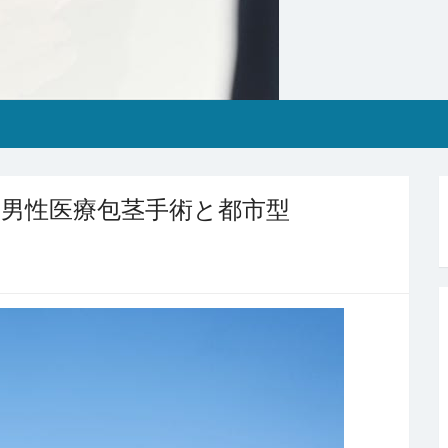
男性医療包茎手術と都市型