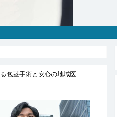
ける包茎手術と安心の地域医