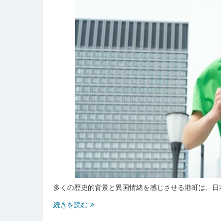
多くの歴史的背景と異国情緒を感じさせる港町は、日
多
続きを読む
文