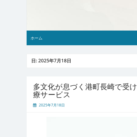
ホーム
日:
2025年7月18日
多文化が息づく港町長崎で受
療サービス
2025年7月18日