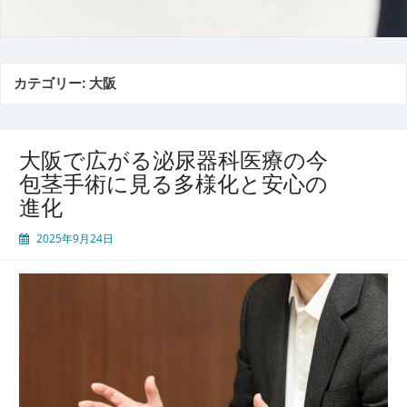
カテゴリー:
大阪
大阪で広がる泌尿器科医療の今
包茎手術に見る多様化と安心の
進化
2025年9月24日