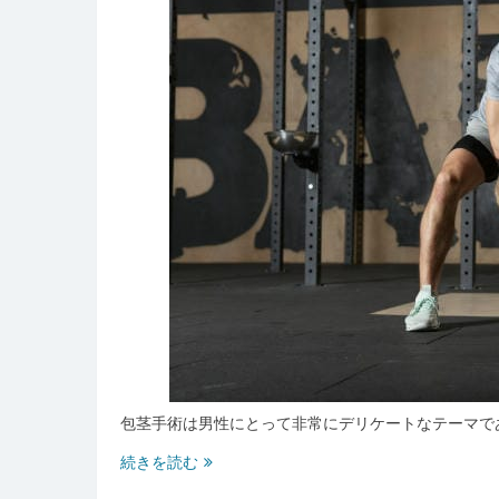
包茎手術は男性にとって非常にデリケートなテーマで
水
続きを読む
戸