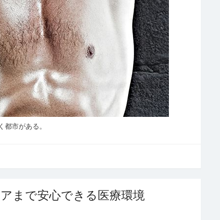
く都市がある。
ケアまで安心できる医療環境