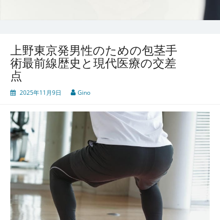
上野東京発男性のための包茎手
術最前線歴史と現代医療の交差
点
2025年11月9日
Gino