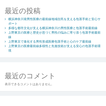
ョ
最近の投稿
ン
横浜神奈川発男性医療の最前線地域住民を支える包茎手術と安心サ
ポート
多様な都市文化が支える横浜神奈川の男性医療と包茎手術最前線
上野東京の医療と歴史が息づく男性の悩みに寄り添う包茎手術最前
線
上野東京で進化する男性形成医療包茎手術と心のケア最前線
上野東京の医療最前線多様性と先進技術が支える安心の包茎手術環
境
最近のコメント
表示できるコメントはありません。