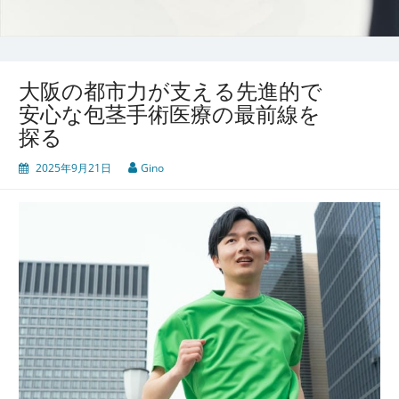
大阪の都市力が支える先進的で
安心な包茎手術医療の最前線を
探る
2025年9月21日
Gino