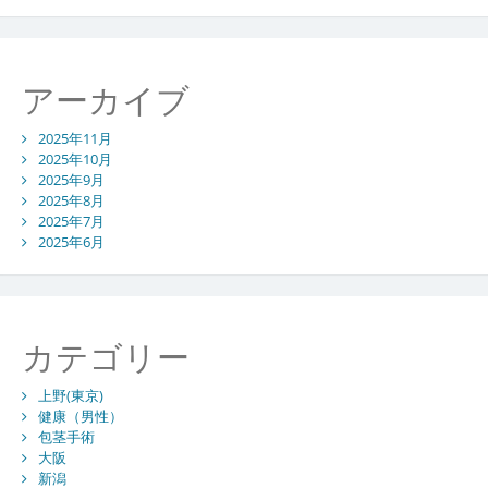
の
安
心
環
アーカイブ
境
2025年11月
2025年10月
2025年9月
2025年8月
2025年7月
2025年6月
カテゴリー
上野(東京)
健康（男性）
包茎手術
大阪
新潟