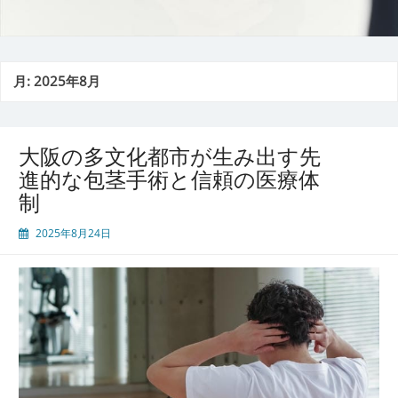
月:
2025年8月
大阪の多文化都市が生み出す先
進的な包茎手術と信頼の医療体
制
2025年8月24日