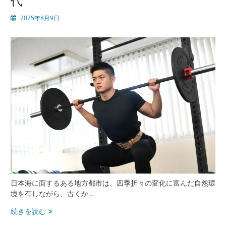
代
2025年8月9日
日本海に面するある地方都市は、四季折々の変化に富んだ自然環
境を有しながら、古くか…
新
続きを読む
潟