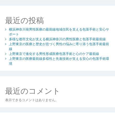
ゲ
ー
シ
最近の投稿
ョ
横浜神奈川発男性医療の最前線地域住民を支える包茎手術と安心サ
ン
ポート
多様な都市文化が支える横浜神奈川の男性医療と包茎手術最前線
上野東京の医療と歴史が息づく男性の悩みに寄り添う包茎手術最前
線
上野東京で進化する男性形成医療包茎手術と心のケア最前線
上野東京の医療最前線多様性と先進技術が支える安心の包茎手術環
境
最近のコメント
表示できるコメントはありません。